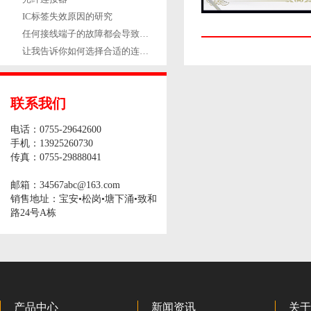
IC标签失效原因的研究
任何接线端子的故障都会导致整个系统的故障
让我告诉你如何选择合适的连接器？
联系我们
电话：0755-29642600
手机：13925260730
传真：0755-29888041
邮箱：34567abc@163.com
销售地址：宝安•松岗•塘下涌•致和
路24号A栋
产品中心
新闻资讯
关于