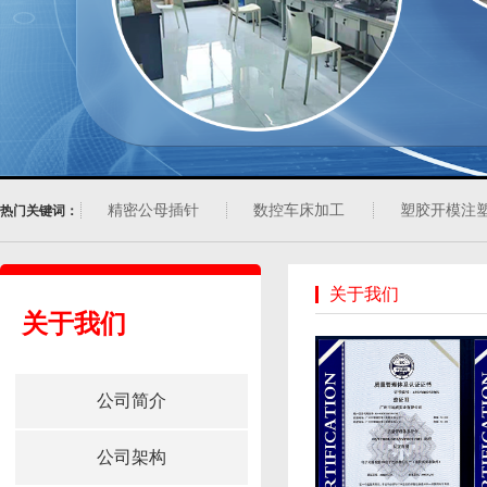
精密公母插针
数控车床加工
塑胶开模注
热门关键词：
关于我们
关于我们
公司简介
公司架构