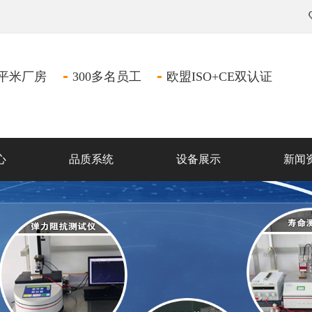
万平米厂房
300多名员工
欧盟ISO+CE双认证
心
品质系统
设备展示
新闻