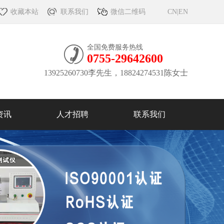
收藏本站
联系我们
微信二维码
CN
|
EN
全国免费服务热线
0755-29642600
13925260730李先生，18824274531陈女士
资讯
人才招聘
联系我们