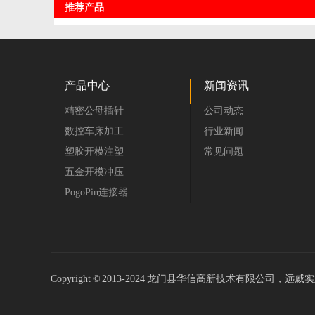
推荐产品
产品中心
新闻资讯
精密公母插针
公司动态
数控车床加工
行业新闻
塑胶开模注塑
常见问题
五金开模冲压
PogoPin连接器
Copyright © 2013-2024 龙门县华信高新技术有限公司，