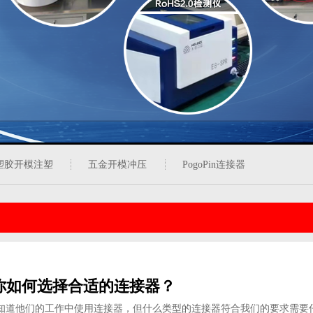
塑胶开模注塑
五金开模冲压
PogoPin连接器
你如何选择合适的连接器？
知道他们的工作中使用连接器，但什么类型的连接器符合我们的要求需要