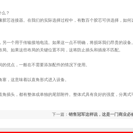
什么？
橡胶芯连接器。在我们的实际选择过程中，有数百个胶芯可供选择，如何
，另一个用于传输接地电流。如果这一点不明确，将损坏我们昂贵的设备
布局。如果这些布局的关键位置不同，这将防止插头和插座不匹配。
间的优点，一般在不需要添加配件的情况下使用。
角塞，这意味着以直角形式进入设备。
直角插头，都有整体或单独的尾部附件。整体式具有良好的强度，分离式
下一篇：
销售冠军这样说，这是一门商业必