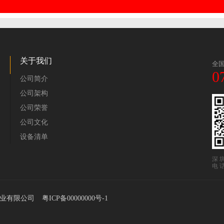
关于我们
全
0
公司简介
公司架构
公司荣誉
公司文化
设备清单
深 
电 话
远威实业有限公司
粤ICP备00000000号-1