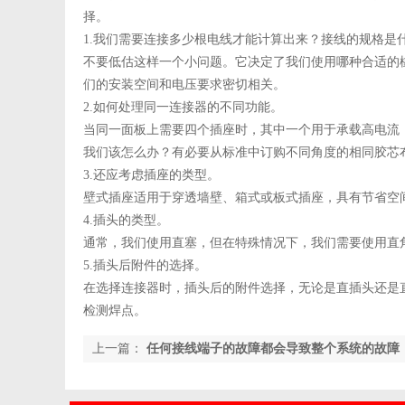
择。
1.我们需要连接多少根电线才能计算出来？接线的规格是
不要低估这样一个小问题。它决定了我们使用哪种合适的
们的安装空间和电压要求密切相关。
2.如何处理同一连接器的不同功能。
当同一面板上需要四个插座时，其中一个用于承载高电流
我们该怎么办？有必要从标准中订购不同角度的相同胶芯
3.还应考虑插座的类型。
壁式插座适用于穿透墙壁、箱式或板式插座，具有节省空
4.插头的类型。
通常，我们使用直塞，但在特殊情况下，我们需要使用直
5.插头后附件的选择。
在选择连接器时，插头后的附件选择，无论是直插头还是
检测焊点。
上一篇：
任何接线端子的故障都会导致整个系统的故障