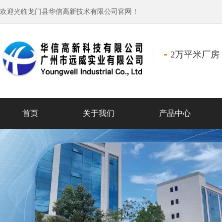
欢迎光临龙门县华信高新技术有限公司官网！
2万平米厂房
首页
关于我们
产品中心