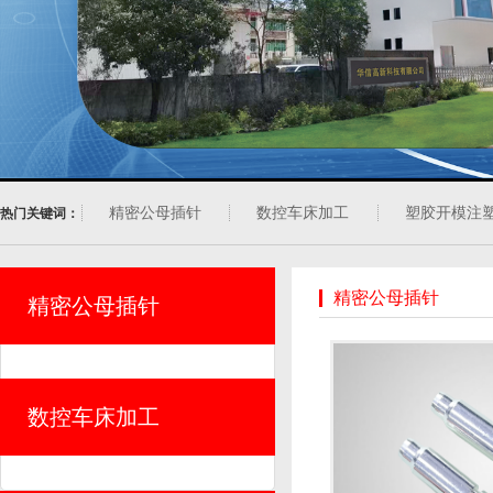
精密公母插针
数控车床加工
塑胶开模注
热门关键词：
精密公母插针
精密公母插针
数控车床加工