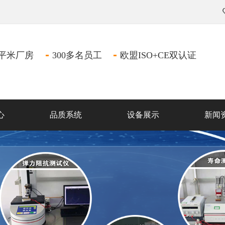
万平米厂房
300多名员工
欧盟ISO+CE双认证
心
品质系统
设备展示
新闻