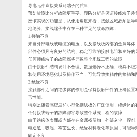
导电元件直接关系到端子的质量。
预防故障比分析故障更重要。预防分析是保证接线端子质
应该实现的功能是，从使用角度来看，接触区域必须是导
地绝缘。接线端子中存在三种罕见的致命故障：
1.接触不良
来自外部电线或电缆的电压，以及接线板内部的金属导体
部件必须具有良好的结构、稳定可靠的接触电阻和良好的
任何接线端子的故障都将导致整个系统工程的故障
由于接触件结构设计不合理、数据选择不正确、模具不稳
和使用环境恶劣以及操作不当，可能导致接触件的接触和
2.绝缘不良
接触部件之间的绝缘体的作用是保持接触部件的正确位置
形性能。
特别是随着高密度和小型化接线板的广泛使用，绝缘体的
任何接线端子的故障都将导致整个系统工程的故障
由于绝缘体表面或内部存在金属残留物，外部灰尘、焊剂
电通道，吸湿、霉菌生长、绝缘材料老化等原因，可能导
固定不良