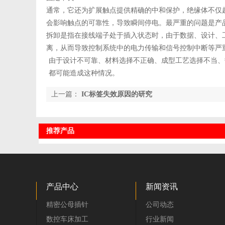
通常，它还为扩展触点提供精确的中和保护，绝缘体不仅
会影响触点的可靠性，导致瞬间停电。最严重的问题是产
拆卸是指在接线端子处于插入状态时，由于数据、设计、
离，从而导致控制系统中的电力传输和信号控制中断等严
由于设计不可靠、材料选择不正确、成型工艺选择不当、
都可能造成这种情况。
上一篇：
IC标签失效原因的研究
推荐产品
产品中心
新闻资讯
精密公母插针
公司动态
数控车床加工
行业新闻