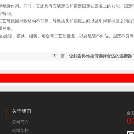
起绝缘作用。同时，它还具有安装定位和锁定固定在设备上的功能。固定
品拆卸。
工艺等原因导致结构不可靠，导致插头和插座之间以及引脚和插座之间出
重后果。
热处理、模具、组装、熔合等工艺质量差，以及组装不到位、固定不良等
下一篇：
让我告诉你如何选择合适的连接器
关于我们
全
0
公司简介
公司架构