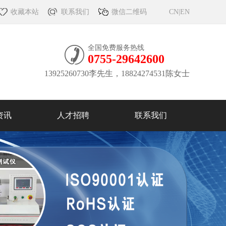
收藏本站
联系我们
微信二维码
CN
|
EN
全国免费服务热线
0755-29642600
13925260730李先生，18824274531陈女士
资讯
人才招聘
联系我们