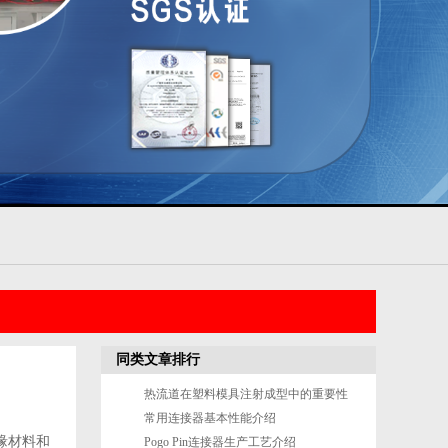
同类文章排行
热流道在塑料模具注射成型中的重要性
常用连接器基本性能介绍
缘材料和
Pogo Pin连接器生产工艺介绍