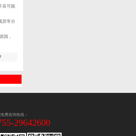
不良可能
现异常分
原因，
？
国免费咨询热线：
755-29642600