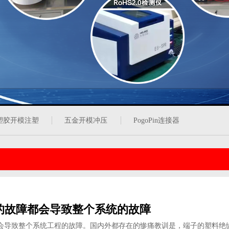
塑胶开模注塑
五金开模冲压
PogoPin连接器
的故障都会导致整个系统的故障
会导致整个系统工程的故障。国内外都存在的惨痛教训是，端子的塑料绝