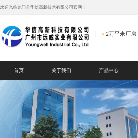
欢迎光临龙门县华信高新技术有限公司官网！
2万平米厂房
首页
关于我们
产品中心