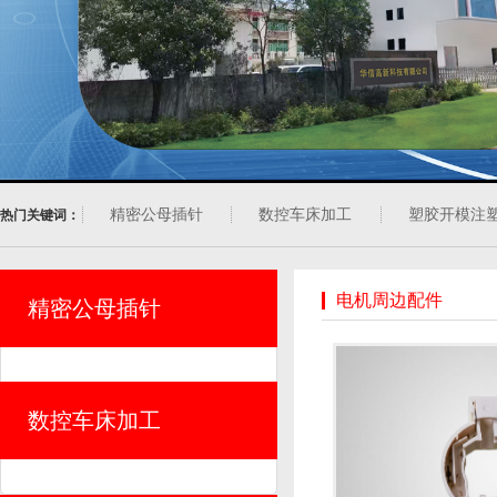
精密公母插针
数控车床加工
塑胶开模注
热门关键词：
电机周边配件
精密公母插针
数控车床加工