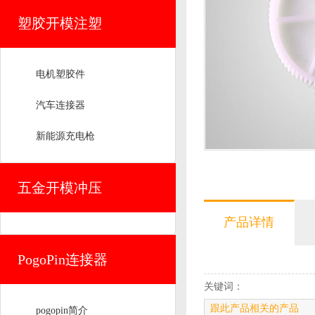
塑胶开模注塑
电机塑胶件
汽车连接器
新能源充电枪
五金开模冲压
产品详情
PogoPin连接器
关键词：
跟此产品相关的产品
pogopin简介