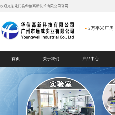
欢迎光临龙门县华信高新技术有限公司官网！
2万平米厂房
首页
关于我们
产品中心