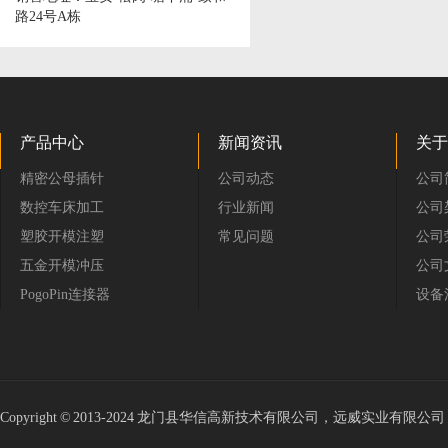
路24号A栋
产品中心
新闻资讯
关于
精密公母插针
公司动态
公司
数控车床加工
行业新闻
公司
塑胶开模注塑
常见问题
公司
五金开模冲压
公司
PogoPin连接器
设备
Copyright © 2013-2024 龙门县华信高新技术有限公司，远威实业有限