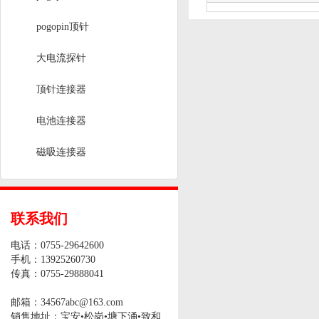
pogopin顶针
大电流探针
顶针连接器
电池连接器
磁吸连接器
联系我们
电话：0755-29642600
手机：13925260730
传真：0755-29888041
邮箱：34567abc@163.com
销售地址：宝安•松岗•塘下涌•致和