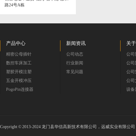
路24号A栋
产品中心
新闻资讯
关于
精密公母插针
公司动态
公司
数控车床加工
行业新闻
公司
塑胶开模注塑
常见问题
公司
五金开模冲压
公司
PogoPin连接器
设备
Copyright © 2013-2024 龙门县华信高新技术有限公司，远威实业有限