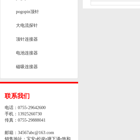
pogopin顶针
大电流探针
顶针连接器
电池连接器
磁吸连接器
联系我们
电话：0755-29642600
手机：13925260730
传真：0755-29888041
邮箱：34567abc@163.com
销售地址：宝安•松岗•塘下涌•致和