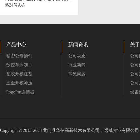
路24号A栋
产品中心
新闻资讯
关于
精密公母插针
公司动态
公司
数控车床加工
行业新闻
公司
塑胶开模注塑
常见问题
公司
五金开模冲压
公司
PogoPin连接器
设备
Copyright © 2013-2024 龙门县华信高新技术有限公司，远威实业有限