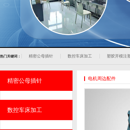
精密公母插针
数控车床加工
塑胶开模注
热门关键词：
电机周边配件
精密公母插针
数控车床加工