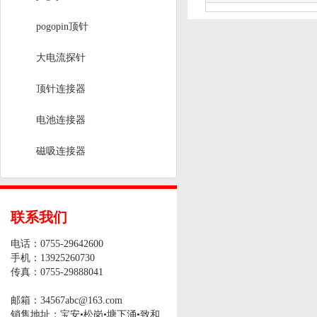
pogopin顶针
大电流探针
顶针连接器
电池连接器
磁吸连接器
联系我们
电话：0755-29642600
手机：13925260730
传真：0755-29888041
邮箱：34567abc@163.com
销售地址：宝安•松岗•塘下涌•致和