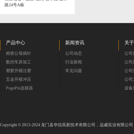
路24号A栋
产品中心
新闻资讯
关于
精密公母插针
公司动态
公司
数控车床加工
行业新闻
公司
塑胶开模注塑
常见问题
公司
五金开模冲压
公司
PogoPin连接器
设备
Copyright © 2013-2024 龙门县华信高新技术有限公司，远威实业有限