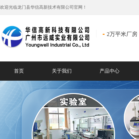
欢迎光临龙门县华信高新技术有限公司官网！
2万平米厂房
首页
关于我们
产品中心