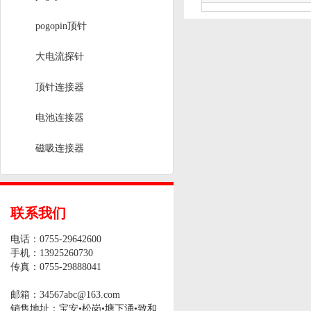
pogopin顶针
大电流探针
顶针连接器
电池连接器
磁吸连接器
联系我们
电话：0755-29642600
手机：13925260730
传真：0755-29888041
邮箱：34567abc@163.com
销售地址：宝安•松岗•塘下涌•致和