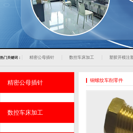
精密公母插针
数控车床加工
塑胶开模注
热门关键词：
铜螺纹车削零件
精密公母插针
数控车床加工