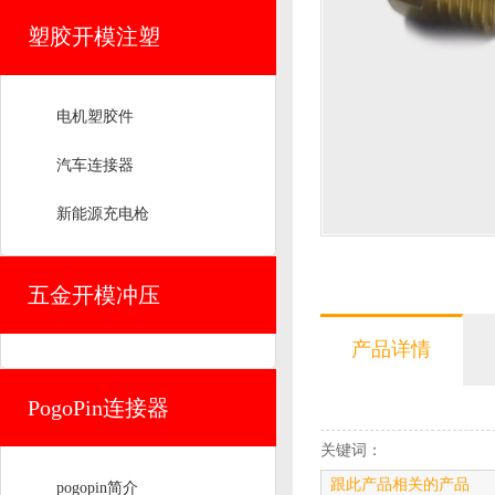
塑胶开模注塑
电机塑胶件
汽车连接器
新能源充电枪
五金开模冲压
产品详情
PogoPin连接器
关键词：
跟此产品相关的产品
pogopin简介