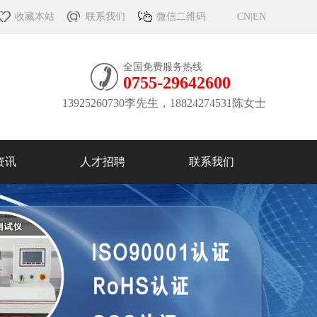
收藏本站
联系我们
微信二维码
CN
|
EN
全国免费服务热线
0755-29642600
13925260730李先生，18824274531陈女士
资讯
人才招聘
联系我们