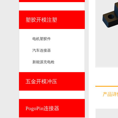
塑胶开模注塑
电机塑胶件
汽车连接器
新能源充电枪
五金开模冲压
产品详
PogoPin连接器