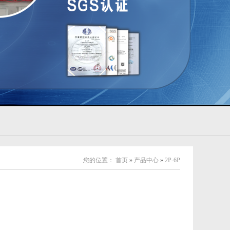
您的位置：
首页
»
产品中心
»
2P-6P