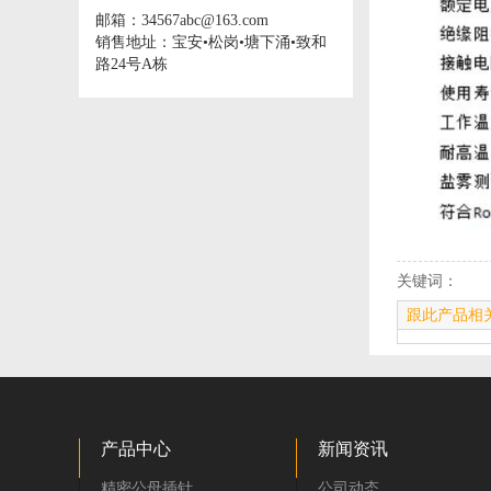
邮箱：34567abc@163.com
销售地址：宝安•松岗•塘下涌•致和
路24号A栋
关键词：
跟此产品相
产品中心
新闻资讯
精密公母插针
公司动态