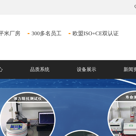
万平米厂房
300多名员工
欧盟ISO+CE双认证
心
品质系统
设备展示
新闻