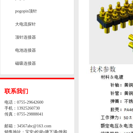
pogopin顶针
大电流探针
顶针连接器
电池连接器
磁吸连接器
联系我们
电话：0755-29642600
手机：13925260730
传真：0755-29888041
邮箱：34567abc@163.com
销售地址：宝安•松岗•塘下涌•致和