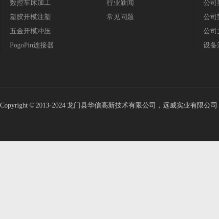
数控车床加工
行业新闻
公司
塑胶开模注塑
常见问题
公司
五金开模冲压
公司
PogoPin连接器
设备
Copyright © 2013-2024 龙门县华信高新技术有限公司，远威实业有限