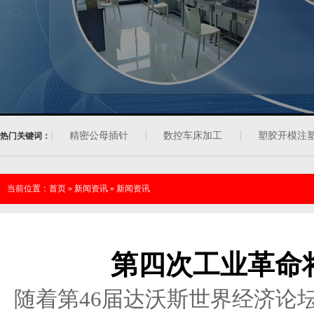
精密公母插针
数控车床加工
塑胶开模注
热门关键词：
当前位置：
首页
»
新闻资讯
»
新闻资讯
第四次工业革命
随着第46届达沃斯世界经济论