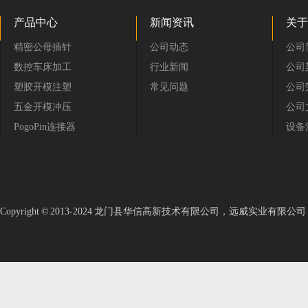
产品中心
新闻资讯
关于
精密公母插针
公司动态
公司
数控车床加工
行业新闻
公司
塑胶开模注塑
常见问题
公司
五金开模冲压
公司
PogoPin连接器
设备
Copyright © 2013-2024 龙门县华信高新技术有限公司，远威实业有限